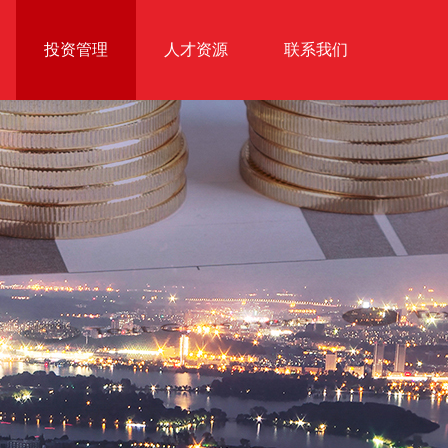
投资管理
人才资源
联系我们
投资活动
员工活动
投资案例
诚聘英才
我要投资
投资理念